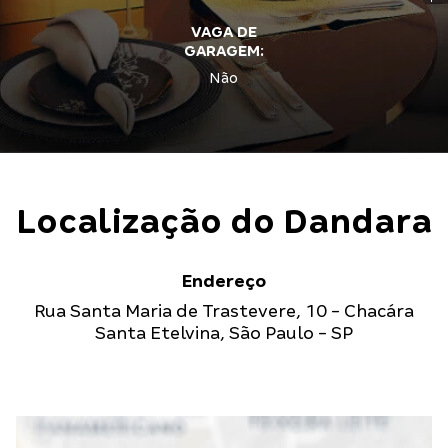
VAGA DE
GARAGEM:
Não
Localização do
Dandara
Endereço
Rua Santa Maria de Trastevere
,
10
-
Chacára
Santa Etelvina
,
São Paulo
-
SP