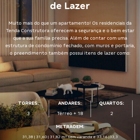
de Lazer
Muito mais do que um apartamento! Os residenciais da
Tenda Construtora oferecem a segurança e o bem estar
que a sua família precisa. Além de contar com uma
estrutura de condomínio fechado, com muros e portaria,
o preendimento também possui itens de lazer como:
TORRES:
ANDARES:
QUARTOS:
3
Térreo + 18
2
METRAGEM:
31,38 | 31,60 | 31,82 m² sem varanda e 33,16 |33,3