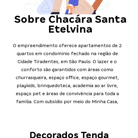
Sobre
Chacára Santa
Etelvina
O empreendimento oferece apartamentos de 2
quartos em condomínio fechado na região de
Cidade Tiradentes, em São Paulo. O lazer e o
conforto são garantidos com áreas como
churrasqueira, espaço office, espaço gourmet,
playkids, brinquedoteca, academia ao ar livre,
espaço pet e áreas de convivência para toda a
família. Com subsídio por meio do Minha Casa,
Minha Vida, essa é a oportunidade ideal para sair do
aluguel e conquistar o seu novo lar.
Decorados Tenda