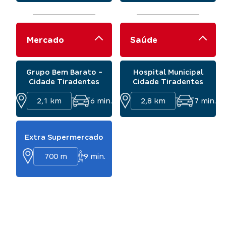
Mercado
Saúde
Grupo Bem Barato -
Hospital Municipal
Cidade Tiradentes
Cidade Tiradentes
2,1 km
6
min.
2,8 km
7
min.
Extra Supermercado
700 m
9
min.