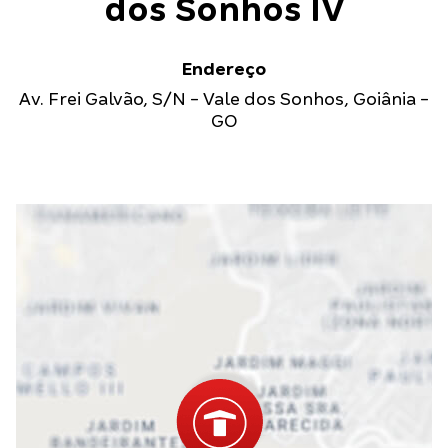
dos Sonhos IV
Endereço
Av. Frei Galvão
,
S/N
-
Vale dos Sonhos
,
Goiânia
-
GO