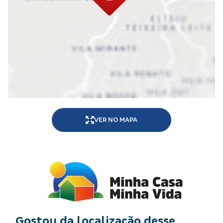
VER NO MAPA
Gostou da localização desse