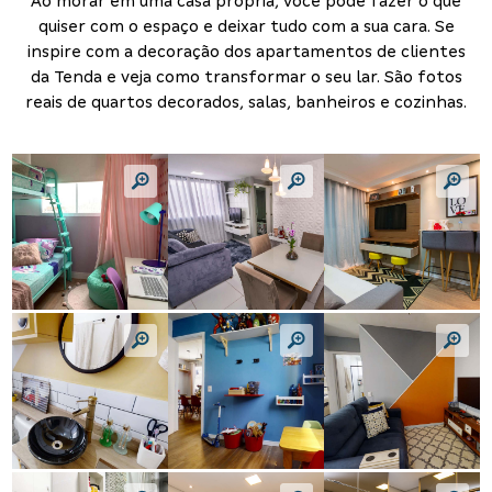
Ao morar em uma casa própria, você pode fazer o que
quiser com o espaço e deixar tudo com a sua cara. Se
inspire com a decoração dos apartamentos de clientes
da Tenda e veja como transformar o seu lar. São fotos
reais de quartos decorados, salas, banheiros e cozinhas.