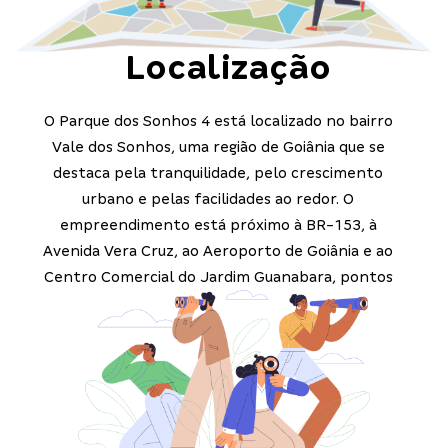
Localização
O Parque dos Sonhos 4 está localizado no bairro
Vale dos Sonhos, uma região de Goiânia que se
destaca pela tranquilidade, pelo crescimento
urbano e pelas facilidades ao redor. O
empreendimento está próximo à BR-153, à
Avenida Vera Cruz, ao Aeroporto de Goiânia e ao
Centro Comercial do Jardim Guanabara, pontos
estratégicos que garantem mobilidade, praticidade
e acesso rápido a serviços essenciais no dia a dia.