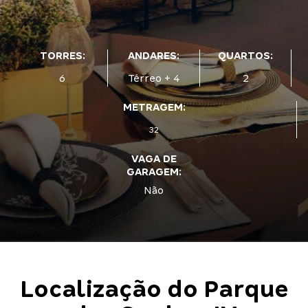
TORRES:
ANDARES:
QUARTOS:
6
Térreo + 4
2
METRAGEM:
32
VAGA DE
GARAGEM:
Não
Localização do
Parque